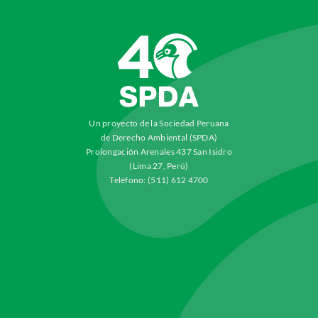
Un proyecto de la Sociedad Peruana
de Derecho Ambiental (SPDA)
Prolongación Arenales 437 San Isidro
(Lima 27, Perú)
Teléfono: (511) 612 4700