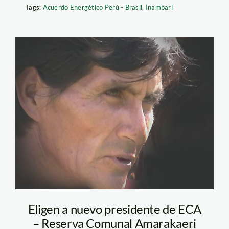
Tags:
Acuerdo Energético Perú - Brasil
,
Inambari
mateo_jicca_corito
Eligen a nuevo presidente de ECA
– Reserva Comunal Amarakaeri