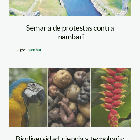
Semana de protestas contra
Inambari
Tags:
Inambari
biodiversidad_tm
Biodiversidad, ciencia y tecnología: