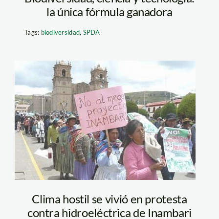
la única fórmula ganadora
Tags:
biodiversidad
,
SPDA
inambari_protesta_losand
Clima hostil se vivió en protesta
contra hidroeléctrica de Inambari