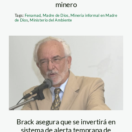
minero
Tags:
Fenamad
,
Madre de Dios
,
Minería informal en Madre
de Dios
,
Ministerio del Ambiente
brack_antonio_spda
Brack asegura que se invertirá en
sistema de alerta temprana de