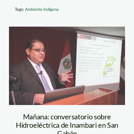
Tags:
Ambiente Indígena
camac_daniel_mem
Mañana: conversatorio sobre
Hidroeléctrica de Inambari en San
Gabán