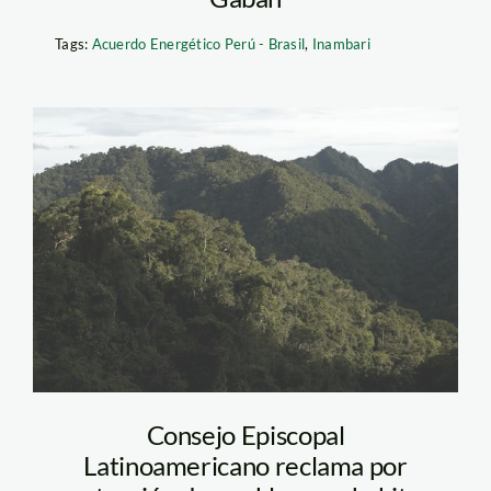
Tags:
Acuerdo Energético Perú - Brasil
,
Inambari
bosque_selva_amazonia_t
Consejo Episcopal
Latinoamericano reclama por