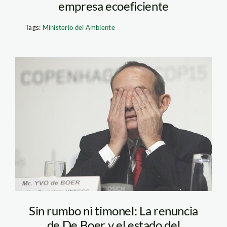
empresa ecoeficiente
Tags:
Ministerio del Ambiente
yvo_de_boer_the_edge_mal
Sin rumbo ni timonel: La renuncia
de De Boer y el estado del