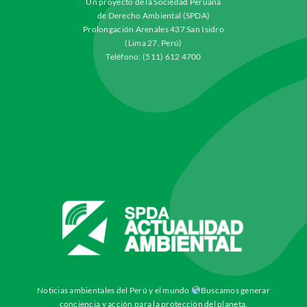
Un proyecto de la Sociedad Peruana
de Derecho Ambiental (SPDA)
Prolongación Arenales 437 San Isidro
(Lima 27, Perú)
Teléfono: (511) 612 4700
Noticias ambientales del Perú y el mundo
Buscamos generar
conciencia y acción para la protección del planeta.