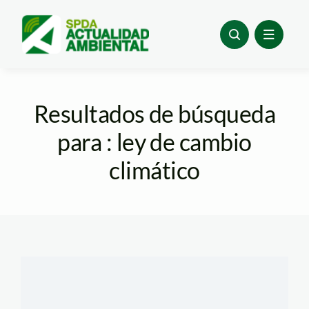
Skip
to
content
Resultados de búsqueda
para : ley de cambio
climático