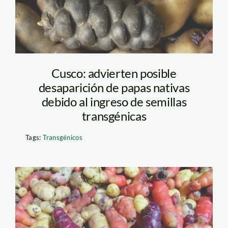
Cusco: advierten posible
desaparición de papas nativas
debido al ingreso de semillas
transgénicas
Tags:
Transgénicos
biopirateria_minam