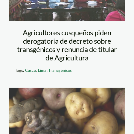
Agricultores cusqueños piden
derogatoria de decreto sobre
transgénicos y renuncia de titular
de Agricultura
Tags:
Cusco
,
Lima
,
Transgénicos
papa_nativa_tm