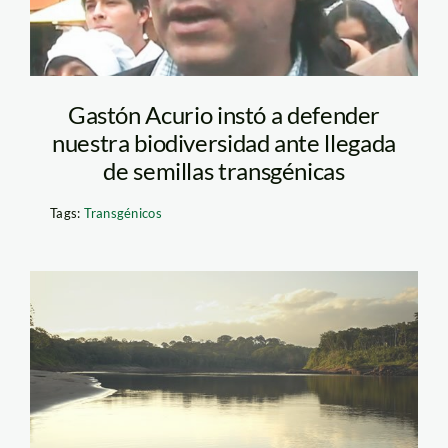
Gastón Acurio instó a defender
nuestra biodiversidad ante llegada
de semillas transgénicas
Tags:
Transgénicos
amazonia_rio_tm