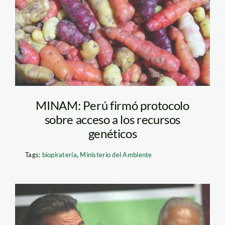
MINAM: Perú firmó protocolo
sobre acceso a los recursos
genéticos
Tags:
biopiratería
,
Ministerio del Ambiente
fernando_soto_fao_transg