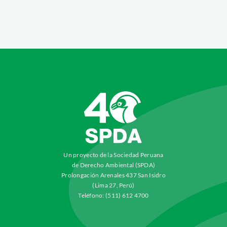
Un proyecto de la Sociedad Peruana
de Derecho Ambiental (SPDA)
Prolongación Arenales 437 San Isidro
(Lima 27, Perú)
Teléfono: (511) 612 4700