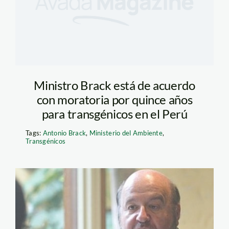
Ministro Brack está de acuerdo
con moratoria por quince años
para transgénicos en el Perú
Tags:
Antonio Brack
,
Ministerio del Ambiente
,
Transgénicos
de_soto_