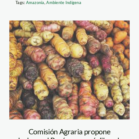
Tags:
Amazonía
,
Ambiente Indígena
transgenicos_conveagro
Comisión Agraria propone