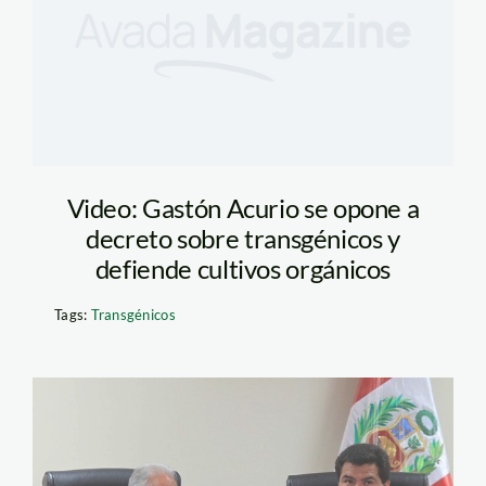
Video: Gastón Acurio se opone a
decreto sobre transgénicos y
defiende cultivos orgánicos
Tags:
Transgénicos
rafael_quevedo_minag_and