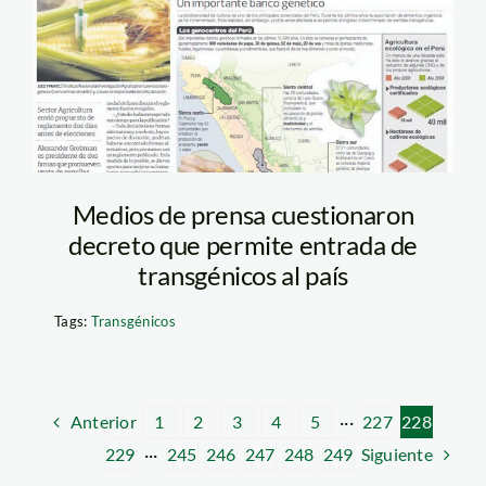
Medios de prensa cuestionaron
decreto que permite entrada de
transgénicos al país
Tags:
Transgénicos
Anterior
1
2
3
4
5
···
227
228
Siguiente
229
···
245
246
247
248
249