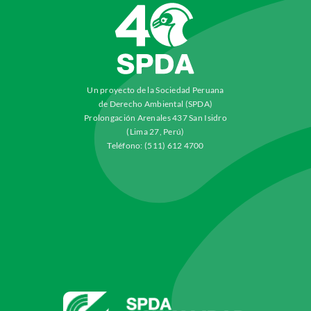
Un proyecto de la Sociedad Peruana
de Derecho Ambiental (SPDA)
Prolongación Arenales 437 San Isidro
(Lima 27, Perú)
Teléfono: (511) 612 4700