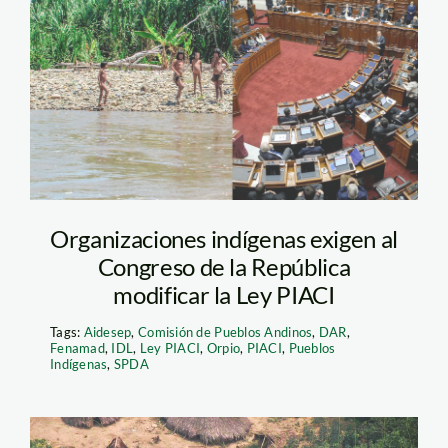
aisladosparavivir
Organizaciones indígenas exigen al
Congreso de la República
modificar la Ley PIACI
Tags:
Aidesep
,
Comisión de Pueblos Andinos
,
DAR
,
Fenamad
,
IDL
,
Ley PIACI
,
Orpio
,
PIACI
,
Pueblos
Indígenas
,
SPDA