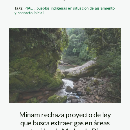
Tags:
PIACI
,
pueblos indígenas en situación de aislamiento
y contacto inicial
rostro-harakbut-
diego-perez-web
Minam rechaza proyecto de ley
que busca extraer gas en áreas