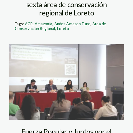
sexta área de conservación
regional de Loreto
Tags:
ACR
,
Amazonía
,
Andes Amazon Fund
,
Área de
Conservación Regional
,
Loreto
debate tecnico –
grade
Fuerza Popular y Juntos por el