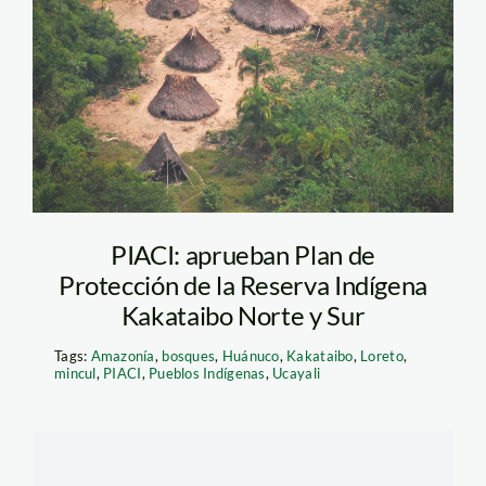
PIACI-scaled
PIACI: aprueban Plan de
Protección de la Reserva Indígena
Kakataibo Norte y Sur
Tags:
Amazonía
,
bosques
,
Huánuco
,
Kakataibo
,
Loreto
,
mincul
,
PIACI
,
Pueblos Indígenas
,
Ucayali