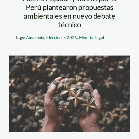
Perú plantearon propuestas
ambientales en nuevo debate
técnico
Tags:
Amazonía
,
Elecciones 2026
,
Minería ilegal
Sacha Inchi_Thomas
Müller SPDA