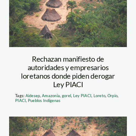
Rechazan manifiesto de
autoridades y empresarios
loretanos donde piden derogar
Ley PIACI
Tags:
Aidesep
,
Amazonía
,
gorel
,
Ley PIACI
,
Loreto
,
Orpio
,
PIACI
,
Pueblos Indígenas