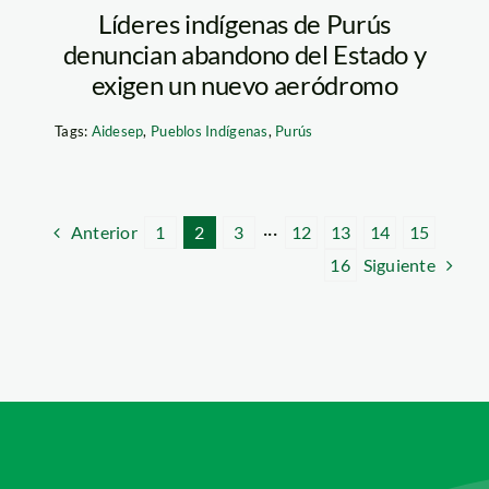
Líderes indígenas de Purús
denuncian abandono del Estado y
exigen un nuevo aeródromo
Tags:
Aidesep
,
Pueblos Indígenas
,
Purús
Anterior
1
2
3
···
12
13
14
15
Siguiente
16