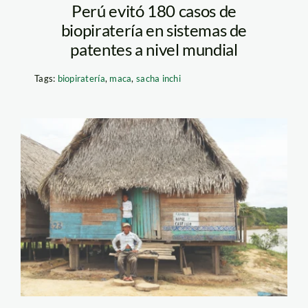
Perú evitó 180 casos de
biopiratería en sistemas de
patentes a nivel mundial
Tags:
biopiratería
,
maca
,
sacha inchi
purus – jaime tranca –
spda