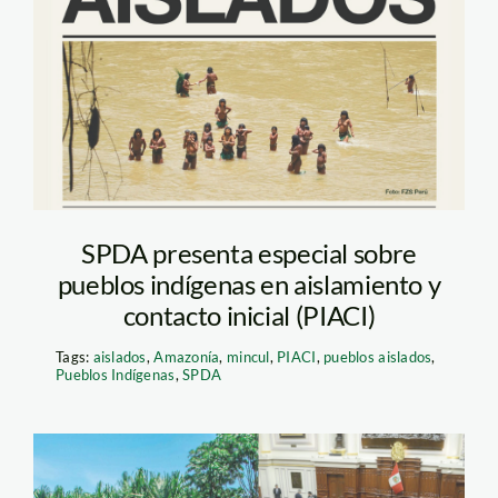
aislados-especial-
piaci-spda
SPDA presenta especial sobre
pueblos indígenas en aislamiento y
contacto inicial (PIACI)
Tags:
aislados
,
Amazonía
,
mincul
,
PIACI
,
pueblos aislados
,
Pueblos Indígenas
,
SPDA