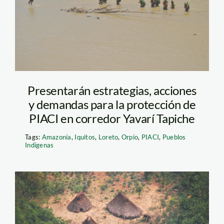
Presentarán estrategias, acciones
y demandas para la protección de
PIACI en corredor Yavarí Tapiche
Tags:
Amazonía
,
Iquitos
,
Loreto
,
Orpio
,
PIACI
,
Pueblos
Indígenas
PIACI-scaled