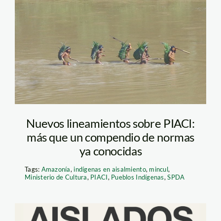
indigenas en
aislamiento – szf
Nuevos lineamientos sobre PIACI:
más que un compendio de normas
ya conocidas
Tags:
Amazonía
,
indígenas en aisalmiento
,
mincul
,
Ministerio de Cultura
,
PIACI
,
Pueblos Indígenas
,
SPDA