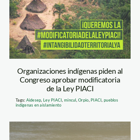
LeyPiaciAidesep
Organizaciones indígenas piden al
Congreso aprobar modificatoria
de la Ley PIACI
Tags:
Aidesep
,
Ley PIACI
,
mincul
,
Orpio
,
PIACI
,
pueblos
indígenas en aislamiento