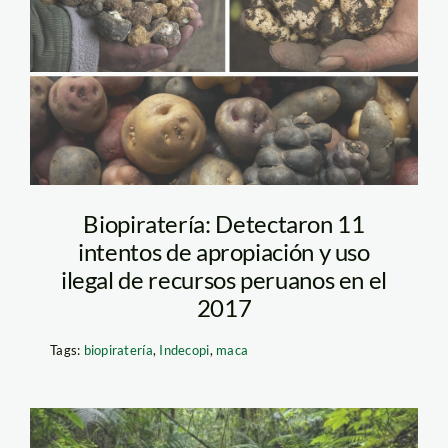
agr02_2
Biopiratería: Detectaron 11
intentos de apropiación y uso
ilegal de recursos peruanos en el
2017
Tags:
biopiratería
,
Indecopi
,
maca