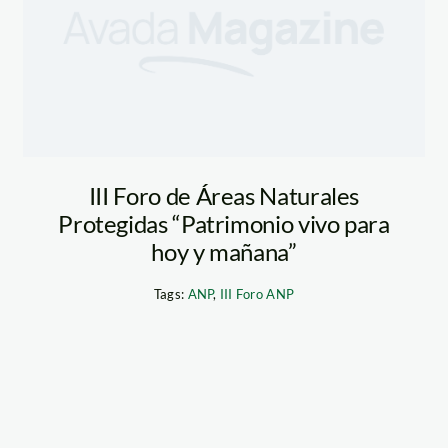
III Foro de Áreas Naturales
Protegidas “Patrimonio vivo para
hoy y mañana”
Tags:
ANP
,
III Foro ANP