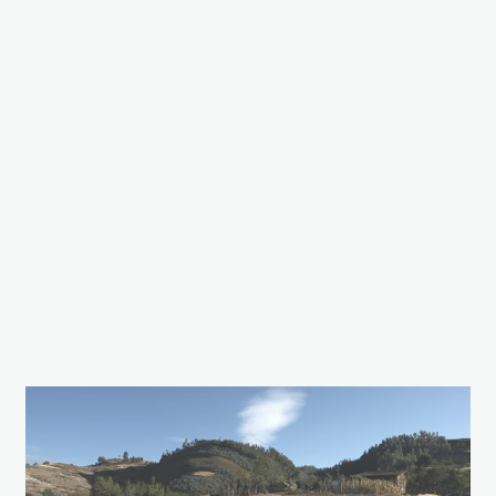
construccion_sierra