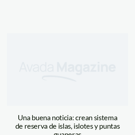
i_minam_cesar_laura
Una buena noticia: crean sistema
de reserva de islas, islotes y puntas
guaneras