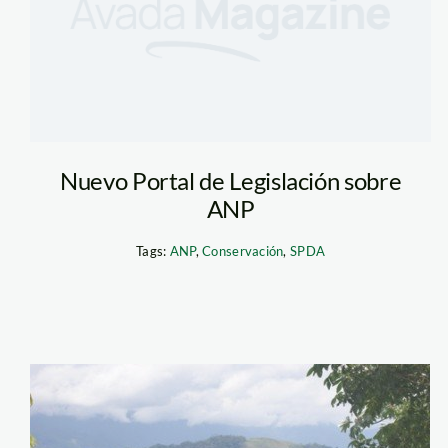
Nuevo Portal de Legislación sobre
ANP
Tags:
ANP
,
Conservación
,
SPDA
bosque_minam