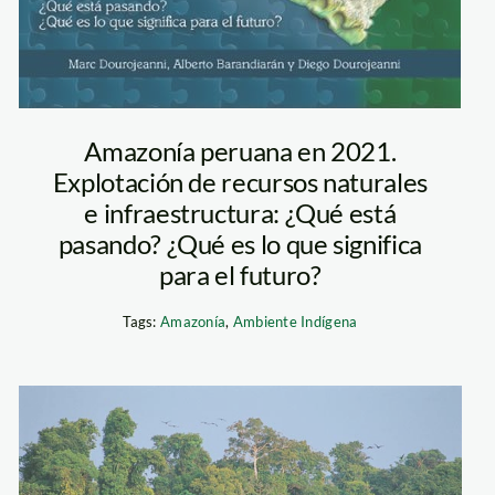
Amazonía peruana en 2021.
Explotación de recursos naturales
e infraestructura: ¿Qué está
pasando? ¿Qué es lo que significa
para el futuro?
Tags:
Amazonía
,
Ambiente Indígena
_tm
loreto_peruinfo