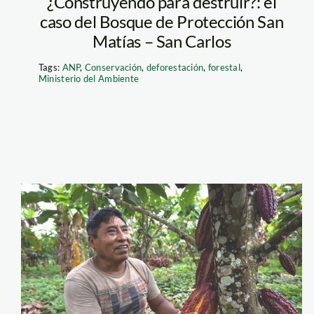
¿Construyendo para destruir?: el
caso del Bosque de Protección San
Matías – San Carlos
Tags:
ANP
,
Conservación
,
deforestación
,
forestal
,
Ministerio del Ambiente