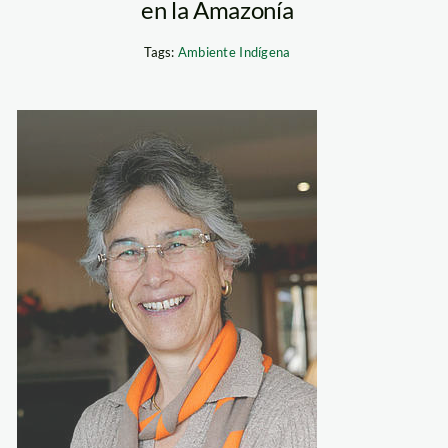
en la Amazonía
Tags:
Ambiente Indígena
kakabadse_yolanda