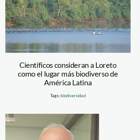
Científicos consideran a Loreto
como el lugar más biodiverso de
América Latina
Tags:
biodiversidad
marc_dourojeanni