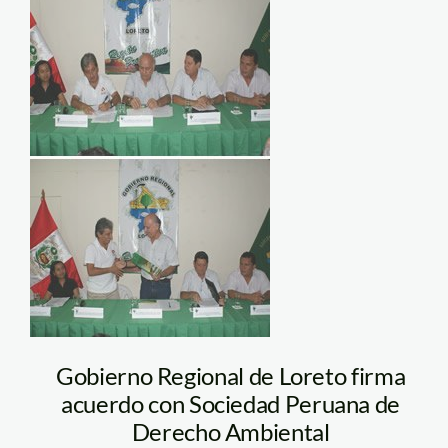
convenio_loreto_sp
Gobierno Regional de Loreto firma
acuerdo con Sociedad Peruana de
Derecho Ambiental