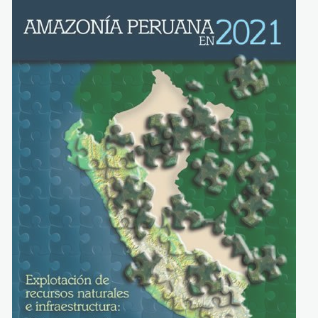
amazonia_peru_202