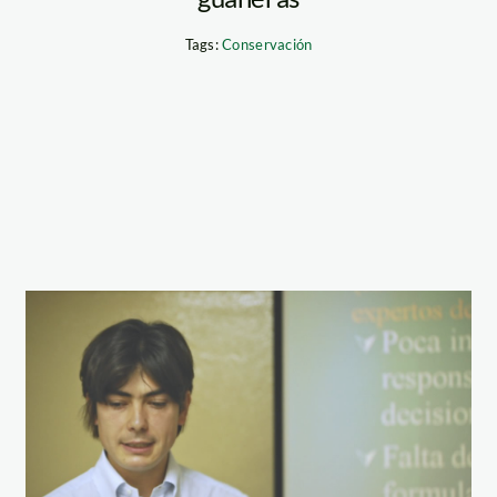
Tags:
Conservación
oit_beaudonnet