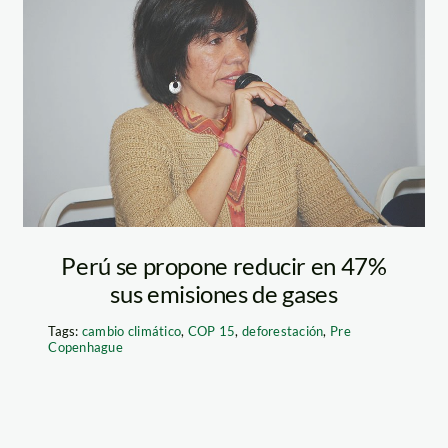
gomez_rosario_min
Perú se propone reducir en 47%
sus emisiones de gases
Tags:
cambio climático
,
COP 15
,
deforestación
,
Pre
Copenhague