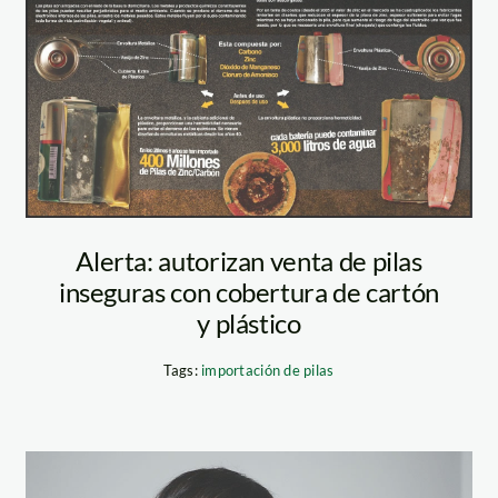
infografía
«Envoltura
metálica VS.
Envoltura
Alerta: autorizan venta de pilas
plástica»
inseguras con cobertura de cartón
y plástico
Tags:
importación de pilas