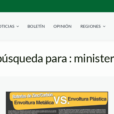
TICIAS
BOLETÍN
OPINIÓN
REGIONES
úsqueda para : ministe
Descargar