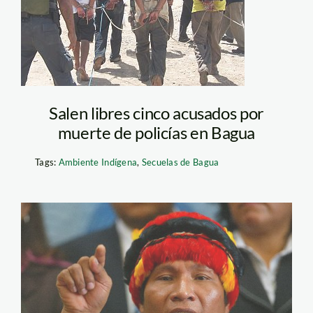
Salen libres cinco acusados por
muerte de policías en Bagua
Tags:
Ambiente Indígena
,
Secuelas de Bagua
pizango_alberto_andina_1