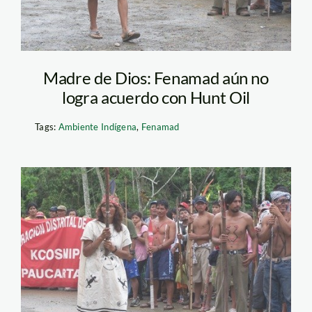
Madre de Dios: Fenamad aún no
logra acuerdo con Hunt Oil
Tags:
Ambiente Indígena
,
Fenamad
hunt-oil-salvacion-4