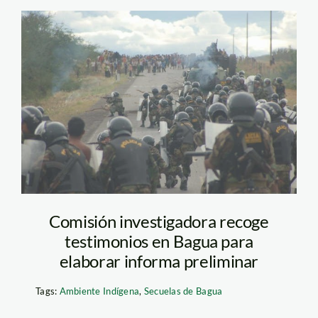
bagua_amazon_watch_1
Comisión investigadora recoge
testimonios en Bagua para
elaborar informa preliminar
Tags:
Ambiente Indígena
,
Secuelas de Bagua