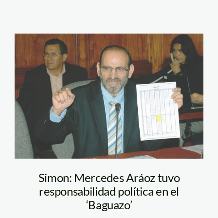
simon_yehude_congreso_1
Simon: Mercedes Aráoz tuvo
responsabilidad política en el
‘Baguazo’