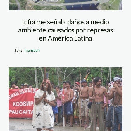
Informe señala daños a medio
ambiente causados por represas
en América Latina
Tags:
Inambari
hunt-oil-salvacion-
inforegion