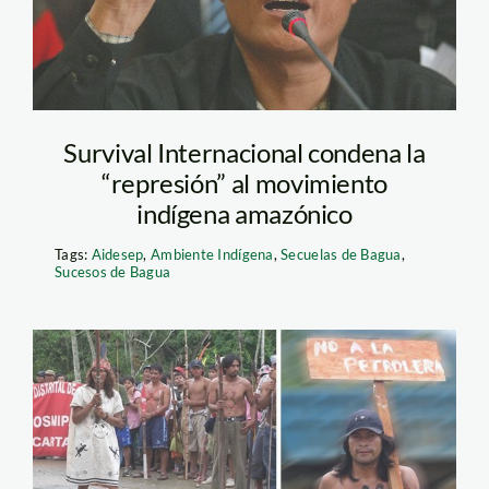
Survival Internacional condena la
“represión” al movimiento
indígena amazónico
Tags:
Aidesep
,
Ambiente Indígena
,
Secuelas de Bagua
,
Sucesos de Bagua
hunt_oil_amarakaeri_fena