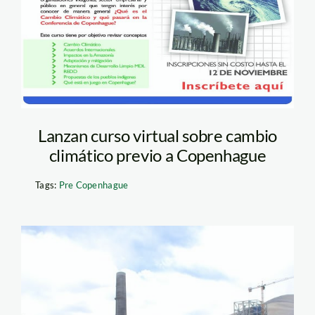
Lanzan curso virtual sobre cambio
climático previo a Copenhague
Tags:
Pre Copenhague
doe_run_apia1