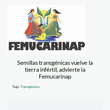
logo femucarinap
Semillas transgénicas vuelve la
tierra infértil, advierte la
Femucarinap
Tags:
Transgénicos