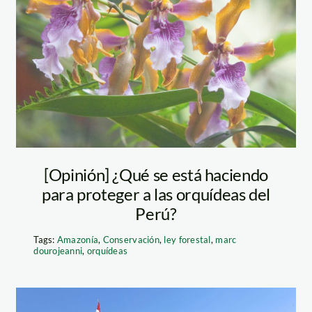
Imprimir
[Opinión] ¿Qué se está haciendo
para proteger a las orquídeas del
Perú?
Tags:
Amazonía
,
Conservación
,
ley forestal
,
marc
dourojeanni
,
orquídeas