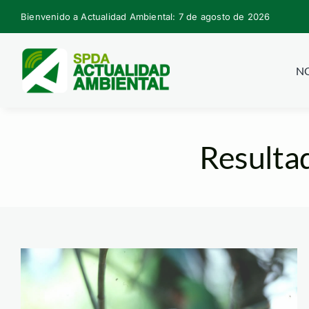
Skip
Bienvenido a Actualidad Ambiental: 7 de agosto de 2026
to
content
NO
Resultad
boti04