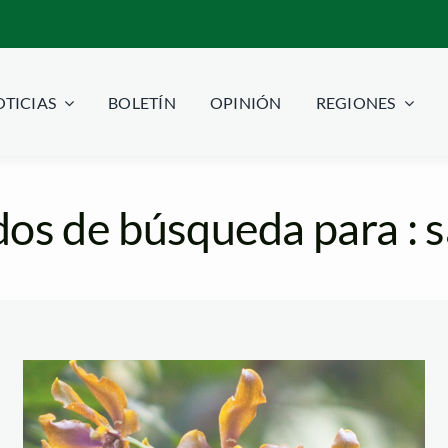
TICIAS
BOLETÍN
OPINIÓN
REGIONES
os de búsqueda para : 
orquídeas-andina