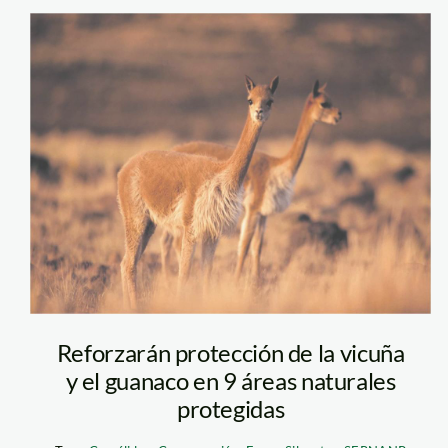
Vicuña – Sernanp
Reforzarán protección de la vicuña
y el guanaco en 9 áreas naturales
protegidas