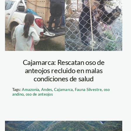
Cajamarca: Rescatan oso de
anteojos recluido en malas
condiciones de salud
Tags:
Amazonía
,
Andes
,
Cajamarca
,
Fauna Silvestre
,
oso
andino
,
oso de anteojos