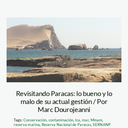
paracas
Revisitando Paracas: lo bueno y lo
malo de su actual gestión / Por
Marc Dourojeanni
Tags:
Conservación
,
contaminación
,
Ica
,
mar
,
Minam
,
reserva marina
,
Reserva Nacional de Paracas
,
SERNANP