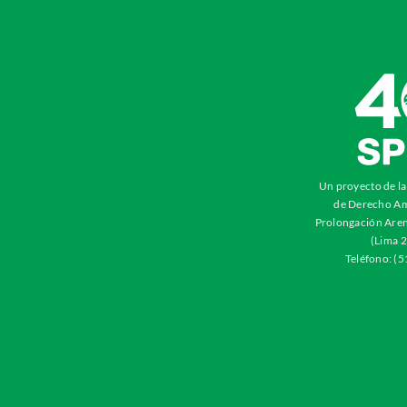
Un proyecto de l
de Derecho Am
Prolongación Aren
(Lima 2
Teléfono: (