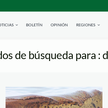
TICIAS
BOLETÍN
OPINIÓN
REGIONES
dos de búsqueda para : 
Wave off