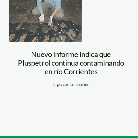
contaminacion_Plus
Nuevo informe indica que
Pluspetrol continua contaminando
en río Corrientes
Tags:
contaminación