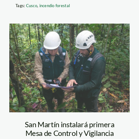
Tags:
Cusco
,
incendio forestal
mesa regional – serfor
San Martín instalará primera
Mesa de Control y Vigilancia