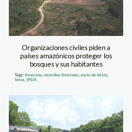
Organizaciones civiles piden a
países amazónicos proteger los
bosques y sus habitantes
Tags:
Amazonía
,
incendios forestales
,
pacto de leticia
,
Selva
,
SPDA
buenos-aires—
pacaya-samiria—spda