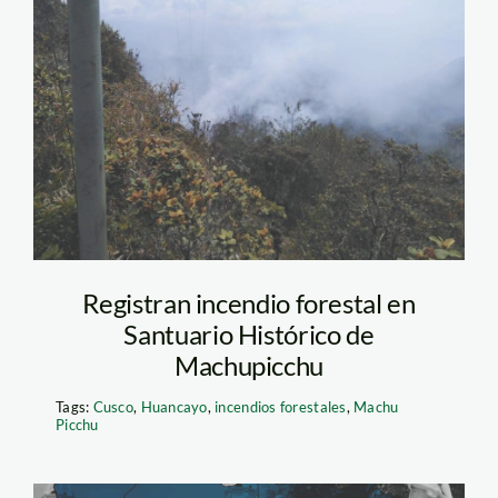
Incendio forestal
Machu Picchu
Registran incendio forestal en
Santuario Histórico de
Machupicchu
Tags:
Cusco
,
Huancayo
,
incendios forestales
,
Machu
Picchu