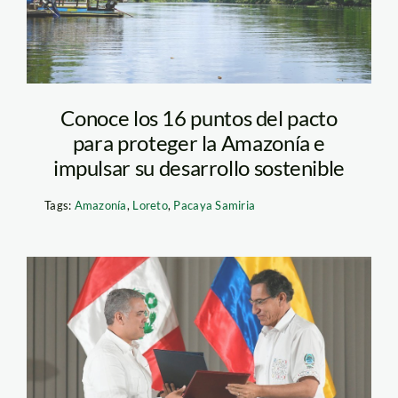
Conoce los 16 puntos del pacto
para proteger la Amazonía e
impulsar su desarrollo sostenible
Tags:
Amazonía
,
Loreto
,
Pacaya Samiria
vizcarra-y-duque—
presidencia-de-
colombia