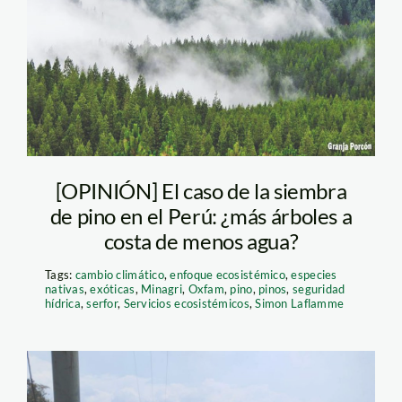
[OPINIÓN] El caso de la siembra
de pino en el Perú: ¿más árboles a
costa de menos agua?
Tags:
cambio climático
,
enfoque ecosistémico
,
especies
nativas
,
exóticas
,
Minagri
,
Oxfam
,
pino
,
pinos
,
seguridad
hídrica
,
serfor
,
Servicios ecosistémicos
,
Simon Laflamme