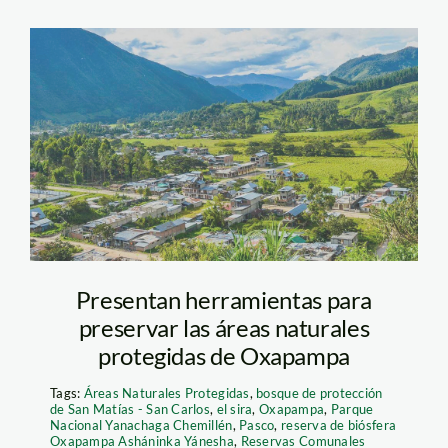
oxapampa_actualidad_amb
Presentan herramientas para
preservar las áreas naturales
protegidas de Oxapampa
Tags:
Áreas Naturales Protegidas
,
bosque de protección
de San Matías - San Carlos
,
el sira
,
Oxapampa
,
Parque
Nacional Yanachaga Chemillén
,
Pasco
,
reserva de biósfera
Oxapampa Asháninka Yánesha
,
Reservas Comunales