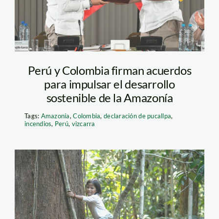
Perú y Colombia firman acuerdos
para impulsar el desarrollo
sostenible de la Amazonía
Tags:
Amazonía
,
Colombia
,
declaración de pucallpa
,
incendios
,
Perú
,
vizcarra
amazonia—
conservamos-por-