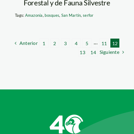
Forestal y de Fauna Silvestre
Tags:
Amazonía
,
bosques
,
San Martín
,
serfor
Anterior
1
2
3
4
5
···
11
12
Siguiente
13
14