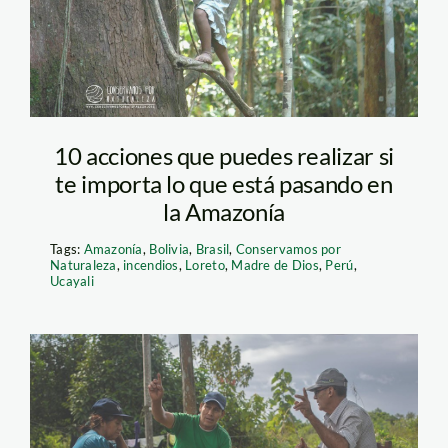
naturaleza
10 acciones que puedes realizar si
te importa lo que está pasando en
la Amazonía
Tags:
Amazonía
,
Bolivia
,
Brasil
,
Conservamos por
Naturaleza
,
incendios
,
Loreto
,
Madre de Dios
,
Perú
,
Ucayali
Tambopata-SPDA