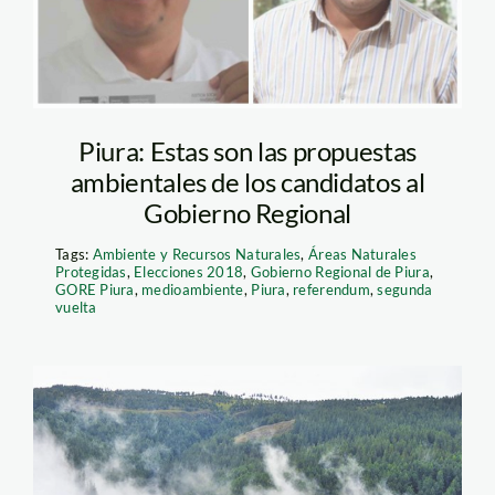
Piura: Estas son las propuestas
ambientales de los candidatos al
Gobierno Regional
Tags:
Ambiente y Recursos Naturales
,
Áreas Naturales
Protegidas
,
Elecciones 2018
,
Gobierno Regional de Piura
,
GORE Piura
,
medioambiente
,
Piura
,
referendum
,
segunda
vuelta
granja_porcon_actualidad_