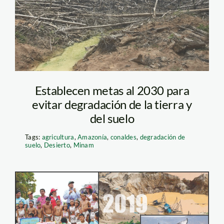
Establecen metas al 2030 para
evitar degradación de la tierra y
del suelo
Tags:
agricultura
,
Amazonía
,
conaldes
,
degradación de
suelo
,
Desierto
,
Minam
2019-spda