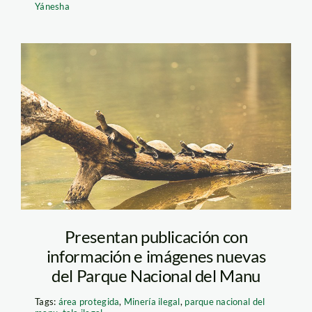
Yánesha
manu_actualidad_ambienta
Presentan publicación con
información e imágenes nuevas
del Parque Nacional del Manu
Tags:
área protegida
,
Minería ilegal
,
parque nacional del