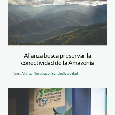
Chirinos-Jaen-SPDA-
Alianza-
Noramazonica
Alianza busca preservar la
conectividad de la Amazonía
Tags:
Alianza Noramazonica
,
biodiversidad
CAPLAC-SPDA-