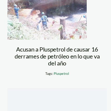
contaminacion_rio_
Acusan a Pluspetrol de causar 16
derrames de petróleo en lo que va
del año
Tags:
Pluspetrol