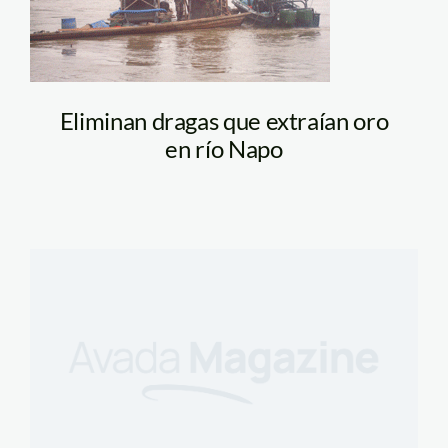
Eliminan dragas que extraían oro
en río Napo