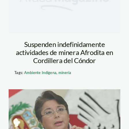
Suspenden indefinidamente
actividades de minera Afrodita en
Cordillera del Cóndor
Tags:
Ambiente Indígena
,
minería
merino_beatriz