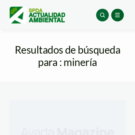
Skip
to
content
Resultados de búsqueda
para : minería