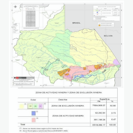
mapa_ordenamiento_mine