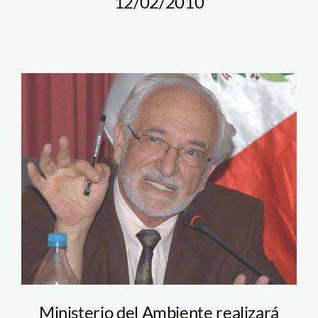
12/02/2010
brack_antonio_congreso_1
Ministerio del Ambiente realizará