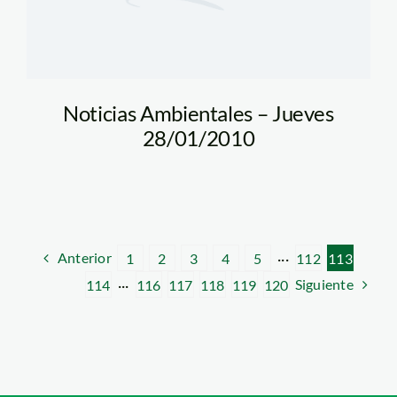
Noticias Ambientales – Jueves
28/01/2010
Anterior
1
2
3
4
5
···
112
113
Siguiente
114
···
116
117
118
119
120