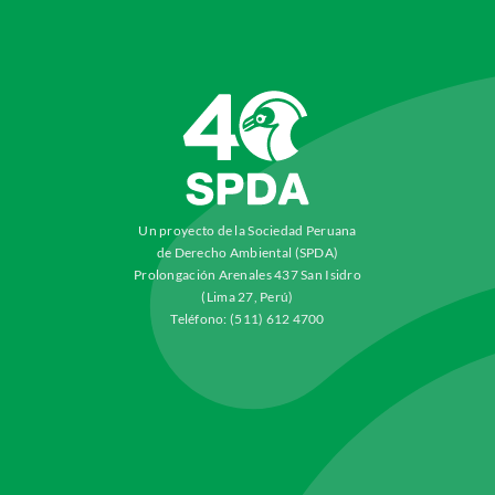
Un proyecto de la Sociedad Peruana
de Derecho Ambiental (SPDA)
Prolongación Arenales 437 San Isidro
(Lima 27, Perú)
Teléfono: (511) 612 4700