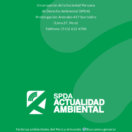
Un proyecto de la Sociedad Peruana
de Derecho Ambiental (SPDA)
Prolongación Arenales 437 San Isidro
(Lima 27, Perú)
Teléfono: (511) 612 4700
Noticias ambientales del Perú y el mundo
Buscamos generar