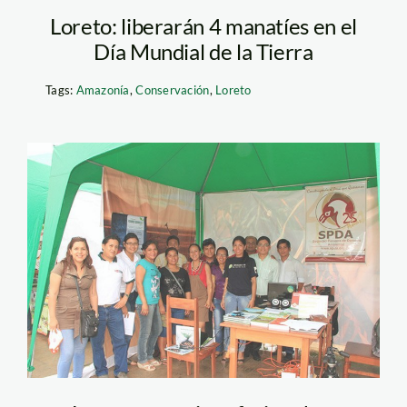
Loreto: liberarán 4 manatíes en el
Día Mundial de la Tierra
Tags:
Amazonía
,
Conservación
,
Loreto
procrel_loreto_spda