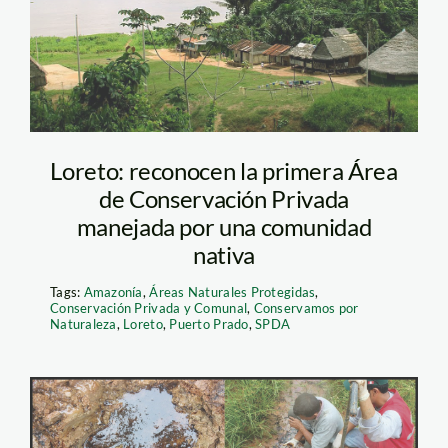
Loreto: reconocen la primera Área
de Conservación Privada
manejada por una comunidad
nativa
Tags:
Amazonía
,
Áreas Naturales Protegidas
,
Conservación Privada y Comunal
,
Conservamos por
Naturaleza
,
Loreto
,
Puerto Prado
,
SPDA
Shanshococha_Loreto_S