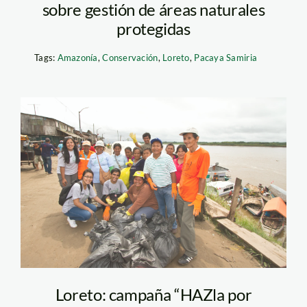
sobre gestión de áreas naturales
protegidas
Tags:
Amazonía
,
Conservación
,
Loreto
,
Pacaya Samiria
HAZla por Nauta 13
Loreto: campaña “HAZla por