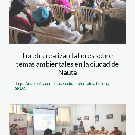
Loreto: realizan talleres sobre
temas ambientales en la ciudad de
Nauta
Tags:
Amazonía
,
conflictos socioambientales
,
Loreto
,
SPDA
Reunión de trabajo