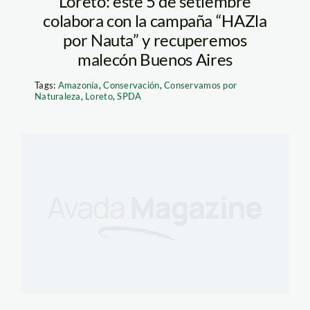
Loreto: este 5 de setiembre
colabora con la campaña “HAZla
por Nauta” y recuperemos
malecón Buenos Aires
Tags:
Amazonía
,
Conservación
,
Conservamos por
Naturaleza
,
Loreto
,
SPDA