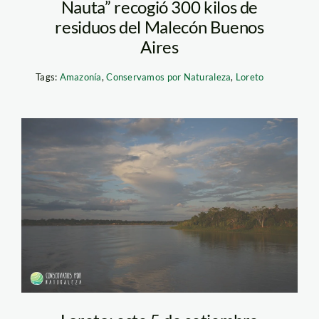
Nauta” recogió 300 kilos de
residuos del Malecón Buenos
Aires
Tags:
Amazonía
,
Conservamos por Naturaleza
,
Loreto
maranon