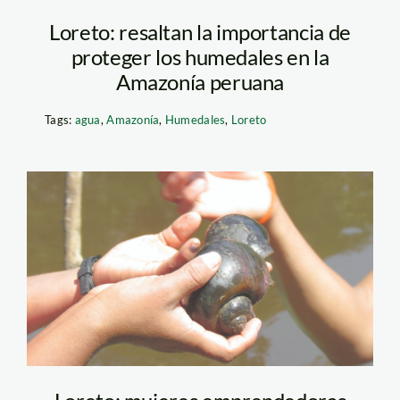
Loreto: resaltan la importancia de
proteger los humedales en la
Amazonía peruana
Tags:
agua
,
Amazonía
,
Humedales
,
Loreto
churo_SPDA