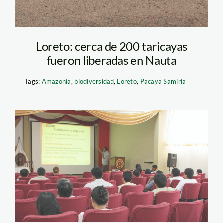
Loreto: cerca de 200 taricayas
fueron liberadas en Nauta
Tags:
Amazonía
,
biodiversidad
,
Loreto
,
Pacaya Samiria
loreto_spda_taller