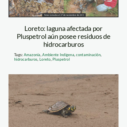
Loreto: laguna afectada por
Pluspetrol aún posee residuos de
hidrocarburos
Tags:
Amazonía
,
Ambiente Indígena
,
contaminación
,
hidrocarburos
,
Loreto
,
Pluspetrol
Taricaya_spda