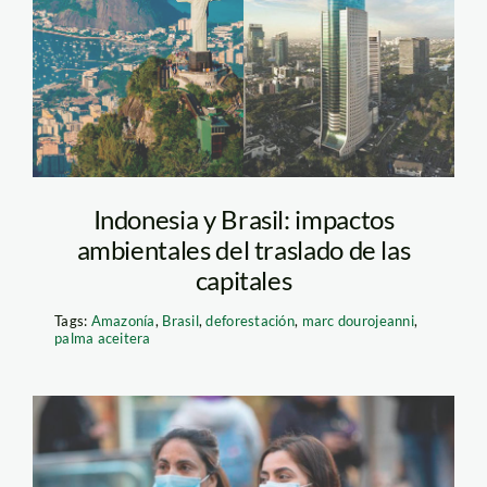
yakarta
Indonesia y Brasil: impactos
ambientales del traslado de las
capitales
Tags:
Amazonía
,
Brasil
,
deforestación
,
marc dourojeanni
,
palma aceitera
coronavirus-