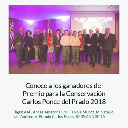
Premio Carlos Ponce
Conoce a los ganadores del
Premio para la Conservación
Carlos Ponce del Prado 2018
Tags:
AAF
,
Andes Amazon Fund
,
Fabiola Muñoz
,
Ministerio
del Ambiente
,
Premio Carlos Ponce
,
SERNANP
,
SPDA