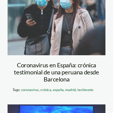
barcelona—la-
vanguardia
Coronavirus en España: crónica
testimonial de una peruana desde
Barcelona
Tags:
coronavirus
,
crónica
,
españa
,
madrid
,
testimonio