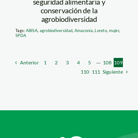
seguridad alimentaria y
conservación de la
agrobiodiversidad
Tags:
ABISA
,
agrobiodiversidad
,
Amazonía
,
Loreto
,
mujer
,
SPDA
Anterior
1
2
3
4
5
···
108
109
Siguiente
110
111