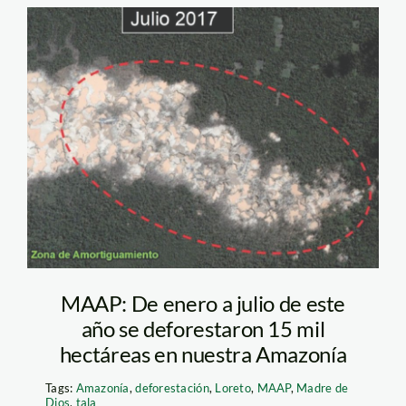
Imprimir
MAAP: De enero a julio de este
año se deforestaron 15 mil
hectáreas en nuestra Amazonía
Tags:
Amazonía
,
deforestación
,
Loreto
,
MAAP
,
Madre de
Dios
,
tala