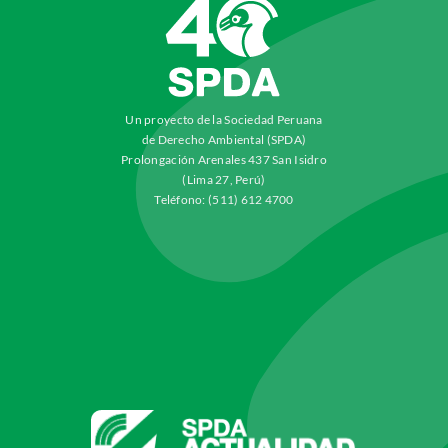
Un proyecto de la Sociedad Peruana
de Derecho Ambiental (SPDA)
Prolongación Arenales 437 San Isidro
(Lima 27, Perú)
Teléfono: (511) 612 4700