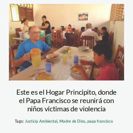
2.7_preview-jpeg
Este es el Hogar Principito, donde
el Papa Francisco se reunirá con
niños víctimas de violencia
Tags:
Justicia Ambiental
,
Madre de Dios
,
papa francisco