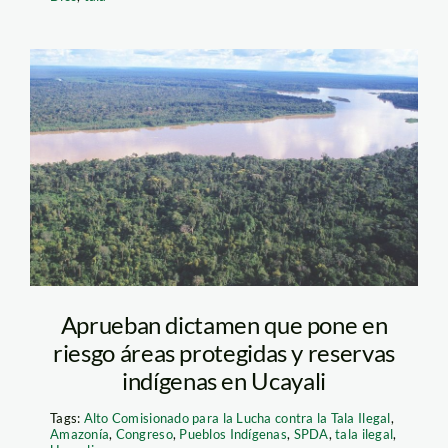
ucayali – andina
Aprueban dictamen que pone en
riesgo áreas protegidas y reservas
indígenas en Ucayali
Tags:
Alto Comisionado para la Lucha contra la Tala Ilegal
,
Amazonía
,
Congreso
,
Pueblos Indígenas
,
SPDA
,
tala ilegal
,