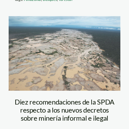
mineria_madre_de_dios_an
Diez recomendaciones de la SPDA
respecto a los nuevos decretos
sobre minería informal e ilegal