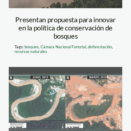
Presentan propuesta para innovar
en la política de conservación de
bosques
Tags:
bosques
,
Cámara Nacional Forestal
,
deforestación
,
recursos naturales
minería-en-
tambopata-MAAP-
700×356-(1)