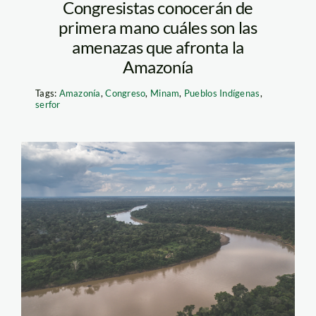
Congresistas conocerán de
primera mano cuáles son las
amenazas que afronta la
Amazonía
Tags:
Amazonía
,
Congreso
,
Minam
,
Pueblos Indígenas
,
serfor
Diego-Perez-Bosque-
MadreDeDios