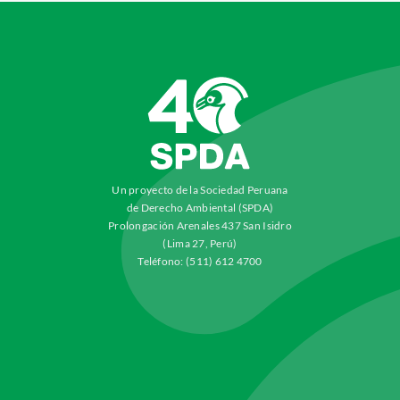
Un proyecto de la Sociedad Peruana
de Derecho Ambiental (SPDA)
Prolongación Arenales 437 San Isidro
(Lima 27, Perú)
Teléfono: (511) 612 4700