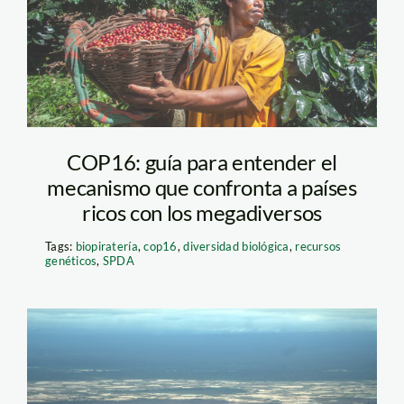
COP16: guía para entender el
mecanismo que confronta a países
ricos con los megadiversos
Tags:
biopiratería
,
cop16
,
diversidad biológica
,
recursos
genéticos
,
SPDA
mineria-ilegal-madre-