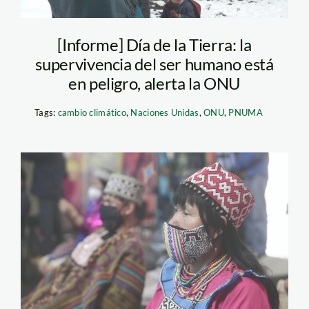
[Informe] Día de la Tierra: la
supervivencia del ser humano está
en peligro, alerta la ONU
Tags:
cambio climático
,
Naciones Unidas
,
ONU
,
PNUMA
MINCUL-Mujer-
Indigena