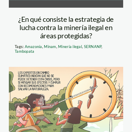
¿En qué consiste la estrategia de
lucha contra la minería ilegal en
áreas protegidas?
Tags:
Amazonía
,
Minam
,
Minería ilegal
,
SERNANP
,
Tambopata
DIA TIERRA FOTO
KIPU