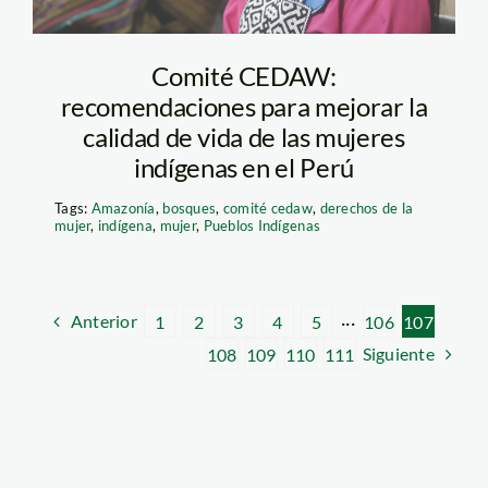
Comité CEDAW:
recomendaciones para mejorar la
calidad de vida de las mujeres
indígenas en el Perú
Tags:
Amazonía
,
bosques
,
comité cedaw
,
derechos de la
mujer
,
indígena
,
mujer
,
Pueblos Indígenas
Anterior
1
2
3
4
5
···
106
107
Siguiente
108
109
110
111