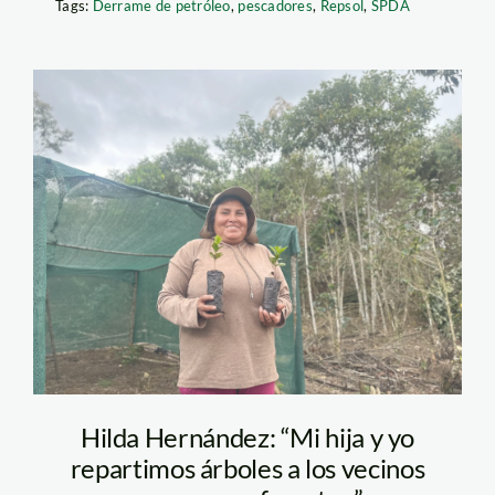
Tags:
Derrame de petróleo
,
pescadores
,
Repsol
,
SPDA
Hilda
Hernández_agrofor
Hilda Hernández: “Mi hija y yo
repartimos árboles a los vecinos