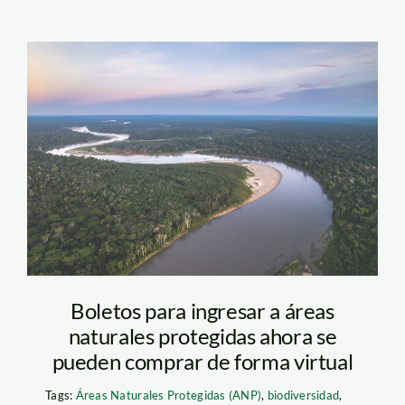
Manu carretera Diego
Perez SPDA
Boletos para ingresar a áreas
naturales protegidas ahora se
pueden comprar de forma virtual
Tags:
Áreas Naturales Protegidas (ANP)
,
biodiversidad
,