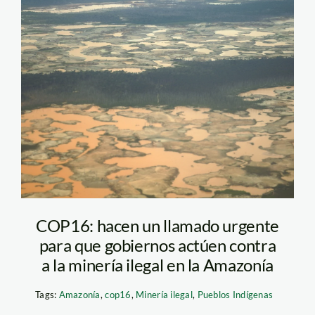
de-dios-foto-fcds
COP16: hacen un llamado urgente
para que gobiernos actúen contra
a la minería ilegal en la Amazonía
Tags:
Amazonía
,
cop16
,
Minería ilegal
,
Pueblos Indígenas