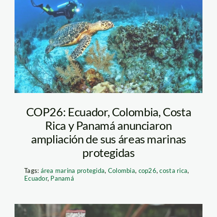
reserva marina
galapagos
COP26: Ecuador, Colombia, Costa
Rica y Panamá anunciaron
ampliación de sus áreas marinas
protegidas
Tags:
área marina protegida
,
Colombia
,
cop26
,
costa rica
,
Ecuador
,
Panamá