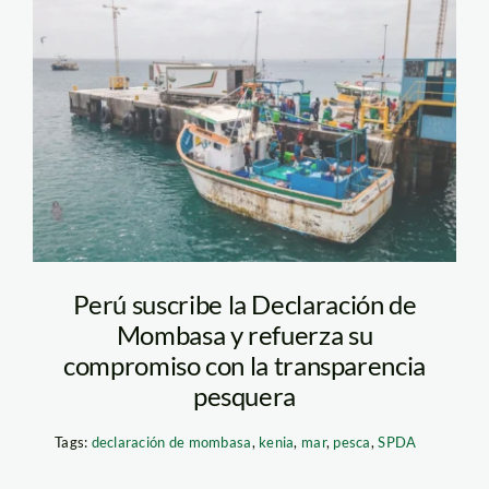
pesca-embarcación
Perú suscribe la Declaración de
Mombasa y refuerza su
compromiso con la transparencia
pesquera
Tags:
declaración de mombasa
,
kenia
,
mar
,
pesca
,
SPDA