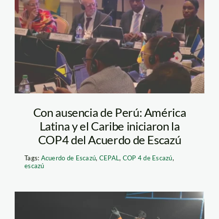
COP 4 de Escazú en
Bahamas_COP
Con ausencia de Perú: América
Latina y el Caribe iniciaron la
COP4 del Acuerdo de Escazú
Tags:
Acuerdo de Escazú
,
CEPAL
,
COP 4 de Escazú
,
escazú