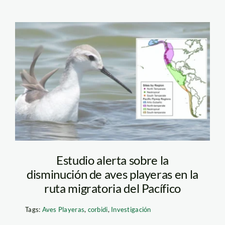
aves-playeras—
sernanp2
Estudio alerta sobre la
disminución de aves playeras en la
ruta migratoria del Pacífico
Tags:
Aves Playeras
,
corbidi
,
Investigación