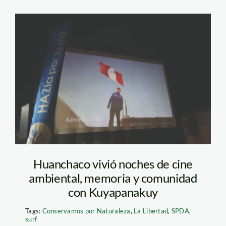
Huanchaco-
Kuyapanakuy-Cine-
SPDA-1
Huanchaco vivió noches de cine
ambiental, memoria y comunidad
con Kuyapanakuy
Tags:
Conservamos por Naturaleza
,
La Libertad
,
SPDA
,
surf