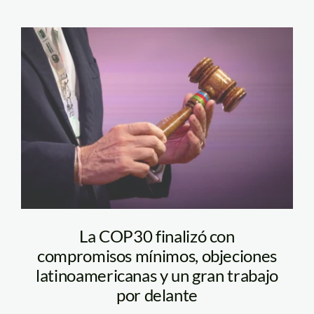
cop30-brasil-
presidente-de-la-cop
La COP30 finalizó con
compromisos mínimos, objeciones
latinoamericanas y un gran trabajo
por delante