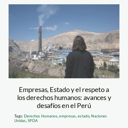
la-oroya—-
contaminacion—
jaime-tranca—
actualidad-ambiental
Empresas, Estado y el respeto a
los derechos humanos: avances y
desafíos en el Perú
Tags:
Derechos Humanos
,
empresas
,
estado
,
Naciones
Unidas
,
SPDA