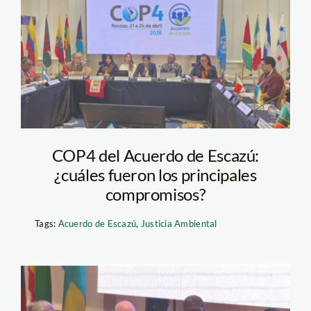
COP4 Escazú. Fotos.
Cepal (3)
COP4 del Acuerdo de Escazú:
¿cuáles fueron los principales
compromisos?
Tags:
Acuerdo de Escazú
,
Justicia Ambiental