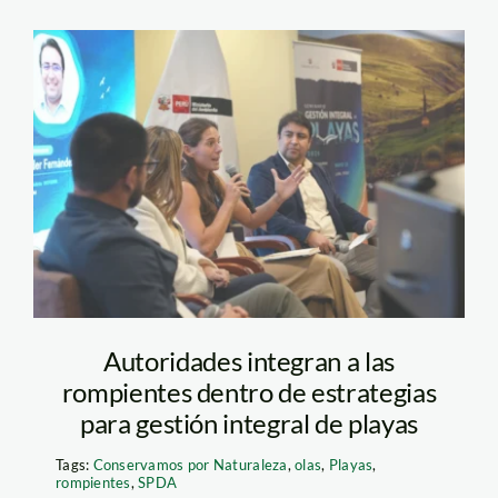
SEMIMARIO-
PLAYAS-CARO-
MINAM
Autoridades integran a las
rompientes dentro de estrategias
para gestión integral de playas
Tags:
Conservamos por Naturaleza
,
olas
,
Playas
,
rompientes
,
SPDA