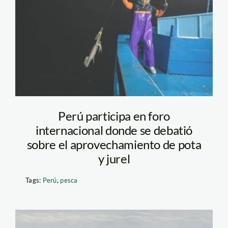
Pesca_SPDA
Perú participa en foro
internacional donde se debatió
sobre el aprovechamiento de pota
y jurel
Tags:
Perú
,
pesca