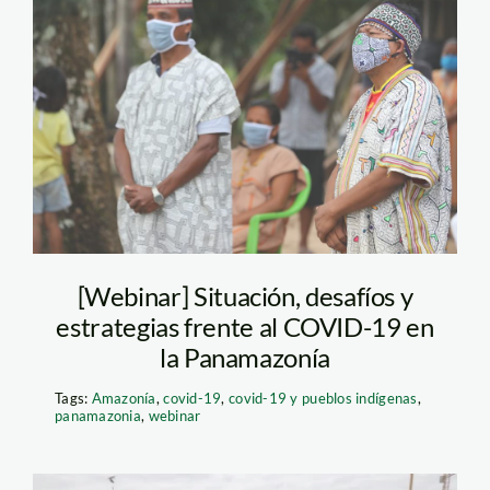
Julio Cusurichi-PPII
[Webinar] Situación, desafíos y
estrategias frente al COVID-19 en
la Panamazonía
Tags:
Amazonía
,
covid-19
,
covid-19 y pueblos indígenas
,
panamazonia
,
webinar