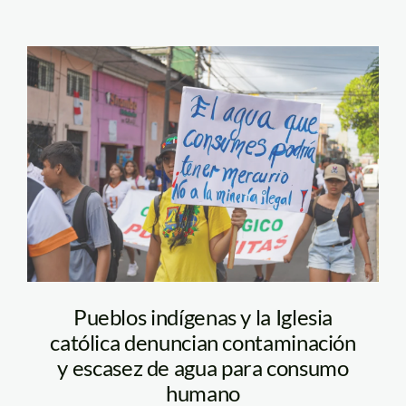
marcha en iquitos por
el Nanay_Angela
Rodriguez (14)
Pueblos indígenas y la Iglesia
católica denuncian contaminación
y escasez de agua para consumo
humano