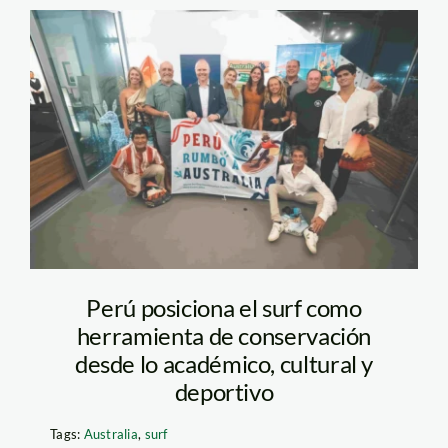
WSCC-AUSTRALIA-
2026-DELEGACION
Perú posiciona el surf como
herramienta de conservación
desde lo académico, cultural y
deportivo
Tags:
Australia
,
surf