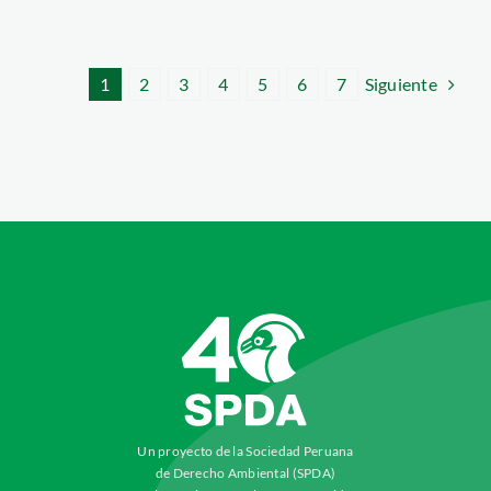
Siguiente
1
2
3
4
5
6
7
Un proyecto de la Sociedad Peruana
de Derecho Ambiental (SPDA)