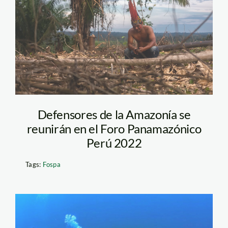
indígenas_Diego
Pérez (2)
Defensores de la Amazonía se
reunirán en el Foro Panamazónico
Perú 2022
Tags:
Fospa