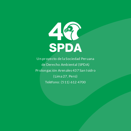
Un proyecto de la Sociedad Peruana
de Derecho Ambiental (SPDA)
Prolongación Arenales 437 San Isidro
(Lima 27, Perú)
Teléfono: (511) 612 4700