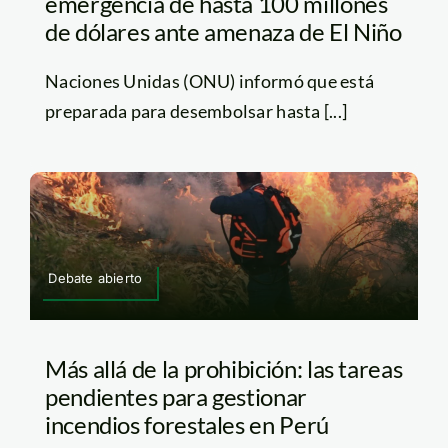
emergencia de hasta 100 millones
de dólares ante amenaza de El Niño
Naciones Unidas (ONU) informó que está
preparada para desembolsar hasta [...]
Debate abierto
Más allá de la prohibición: las tareas
pendientes para gestionar
incendios forestales en Perú