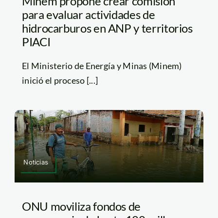
Minem propone crear comisión
para evaluar actividades de
hidrocarburos en ANP y territorios
PIACI
El Ministerio de Energía y Minas (Minem)
inició el proceso [...]
Noticias
ONU moviliza fondos de