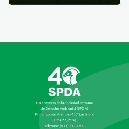
Un proyecto de la Sociedad Peruana
de Derecho Ambiental (SPDA)
Prolongación Arenales 437 San Isidro
(Lima 27, Perú)
Teléfono: (511) 612 4700