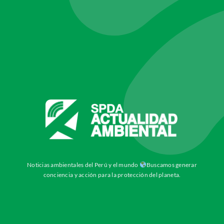
Noticias ambientales del Perú y el mundo
Buscamos generar
conciencia y acción para la protección del planeta.