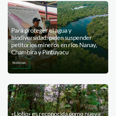
Para proteger el agua y
biodiversidad: piden suspender
petitorios mineros en ríos Nanay,
Chambira y Pintuyacu
Noticias
«Llollo» es reconocida como nueva