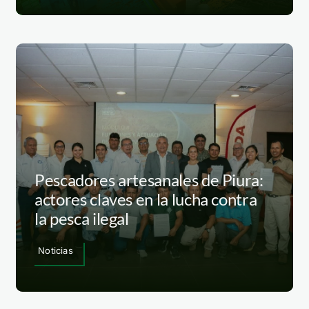
Pescadores artesanales de Piura:
actores claves en la lucha contra
la pesca ilegal
Noticias