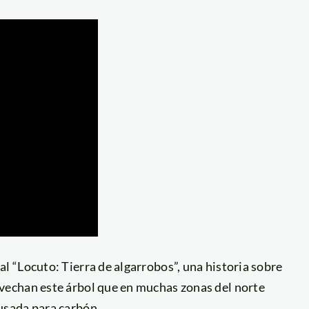
l “Locuto: Tierra de algarrobos”, una historia sobre
echan este árbol que en muchas zonas del norte
usada para carbón.