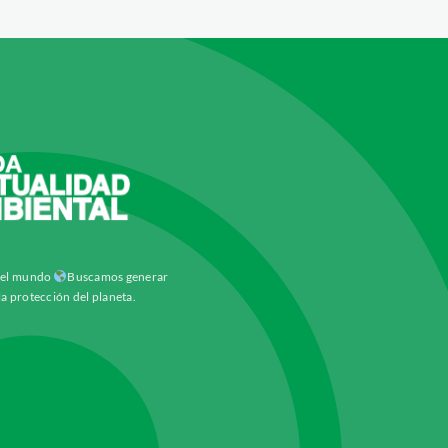
y el mundo
Buscamos generar
la protección del planeta.