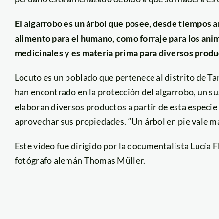
El algarrobo es un árbol que posee, desde tiempos a
alimento para el humano, como forraje para los ani
medicinales y es materia prima para diversos produ
Locuto es un poblado que pertenece al distrito de T
han encontrado en la protección del algarrobo, un sus
elaboran diversos productos a partir de esta especie
aprovechar sus propiedades. “Un árbol en pie vale má
Este video fue dirigido por la documentalista Lucía F
fotógrafo alemán Thomas Müller.