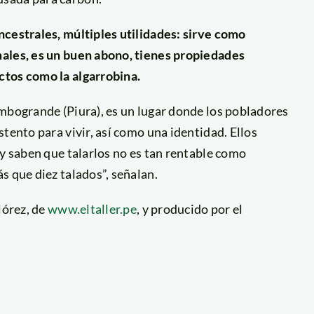
ncestrales, múltiples utilidades: sirve como
males, es un buen abono, tienes propiedades
ctos como la algarrobina.
ambogrande (Piura), es un lugar donde los pobladores
tento para vivir, así como una identidad. Ellos
 y saben que talarlos no es tan rentable como
s que diez talados”, señalan.
lórez, de
www.eltaller.pe
, y producido por el