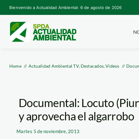
Skip
Bienvenido a Actualidad Ambiental: 6 de agosto de 2026
to
content
NO
Home
Actualidad Ambiental TV
Destacados
Videos
Docume
Documental: Locuto (Piur
y aprovecha el algarrobo
Martes
5 de noviembre, 2013