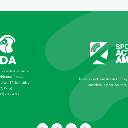
a Sociedad Peruana
biental (SPDA)
Noticias ambientales del Perú 
ales 437 San Isidro
conciencia y acción para 
7, Perú)
511) 612 4700