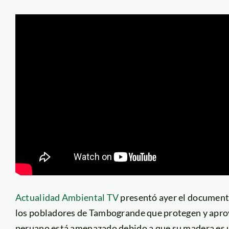
Actualidad Ambiental TV
presentó ayer el documenta
los pobladores de Tambogrande que protegen y aprov
peruano está amenazado debido a que su madera es 