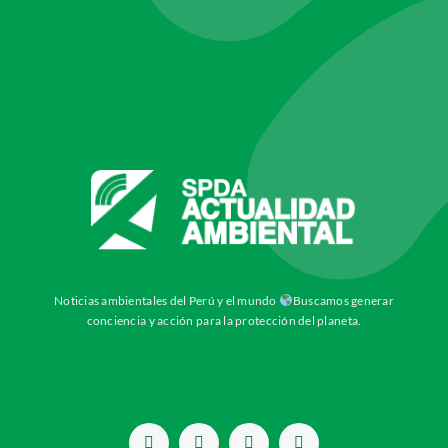
Noticias ambientales del Perú y el mundo
Buscamos generar
conciencia y acción para la protección del planeta.