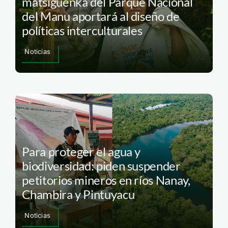
matsiguenka del Parque Nacional
del Manu aportará al diseño de
políticas interculturales
Noticias
Para proteger el agua y
biodiversidad: piden suspender
petitorios mineros en ríos Nanay,
Chambira y Pintuyacu
Noticias