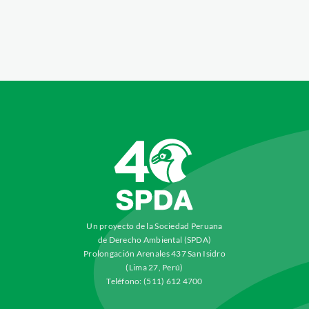
Un proyecto de la Sociedad Peruana
de Derecho Ambiental (SPDA)
Prolongación Arenales 437 San Isidro
(Lima 27, Perú)
Teléfono: (511) 612 4700